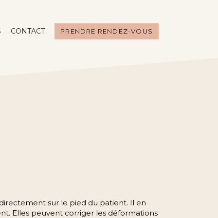
S
CONTACT
PRENDRE RENDEZ-VOUS
irectement sur le pied du patient. Il en
ent. Elles peuvent corriger les déformations