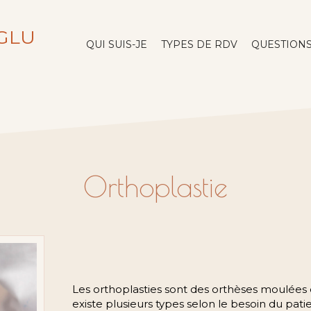
OGLU
QUI SUIS-JE
TYPES DE RDV
QUESTION
Orthoplastie
Les orthoplasties sont des orthèses moulées d
existe plusieurs types selon le besoin du pati